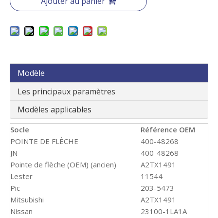
Ajouter au panier
Modèle
Les principaux paramètres
Modèles applicables
Socle
Référence OEM
POINTE DE FLÈCHE
400-48268
JN
400-48268
Pointe de flèche (OEM) (ancien)
A2TX1491
Lester
11544
Pic
203-5473
Mitsubishi
A2TX1491
Nissan
23100-1LA1A