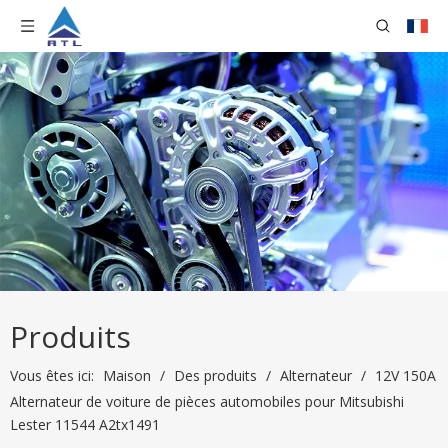
Produits
Vous êtes ici:
Maison
/
Des produits
/
Alternateur
/
12V 150A
Alternateur de voiture de pièces automobiles pour Mitsubishi
Lester 11544 A2tx1491