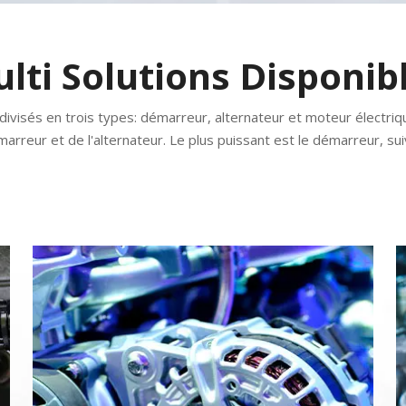
lti Solutions Disponib
visés en trois types: démarreur, alternateur et moteur électrique
marreur et de l'alternateur. Le plus puissant est le démarreur, suiv
Multi solutions