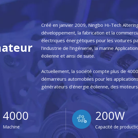
Créé en janvier 2009, Ningbo Hi-Tech Altering
développement, la fabrication et la commerci
électriques énergétiques pour les voitures par
nateur
l'industrie de l'ingénierie, la marine Applicat
éolienne et ainsi de suite.
Actuellement, la société compte plus de 400
démarreurs automobiles pour les applications
générateurs d'énergie éolienne, des moteurs 
4000
200W
Machine
Capacité de producti