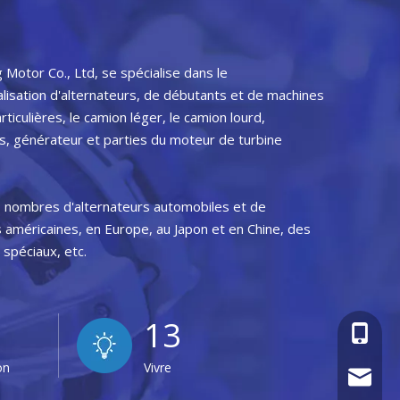
 Motor Co., Ltd, se spécialise dans le
alisation d'alternateurs, de débutants et de machines
ticulières, le camion léger, le camion lourd,
ions, générateur et parties du moteur de turbine
0 nombres d'alternateurs automobiles et de
 américaines, en Europe, au Japon et en Chine, des
spéciaux, etc.
13
+86 - 1
on
Vivre
admin@a