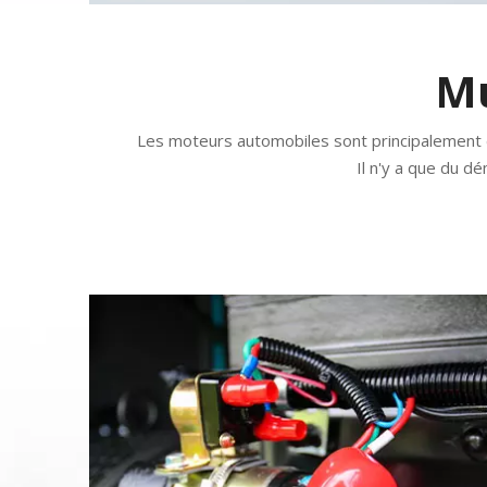
Mu
Les moteurs automobiles sont principalement di
Il n'y a que du dé
Multi solutions