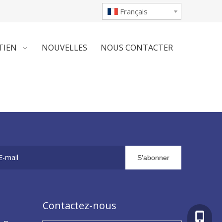
Français
TIEN
NOUVELLES
NOUS CONTACTER
S’abonner
Contactez-nous
+86 - 1