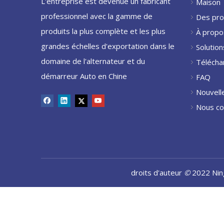
L'entreprise est devenue un fabricant
Maison
professionnel avec la gamme de
Des pro
produits la plus complète et les plus
À propo
grandes échelles d'exportation dans le
Solution
domaine de l'alternateur et du
Télécha
démarreur Auto en Chine
FAQ
Nouvell
Nous co
droits d'auteur
©
2022 Nin